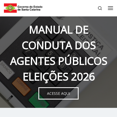
Search
Skip to content
Me
MANUAL DE
CONDUTA DOS
AGENTES PÚBLICOS
ELEIÇÕES 2026
ACESSE AQUI