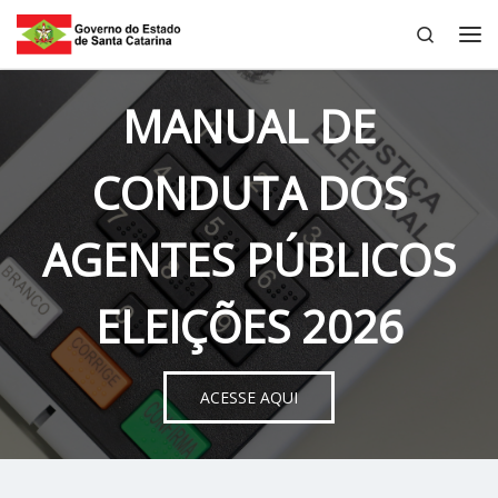
Search
Skip to content
Me
MANUAL DE
CONDUTA DOS
AGENTES PÚBLICOS
ELEIÇÕES 2026
ACESSE AQUI