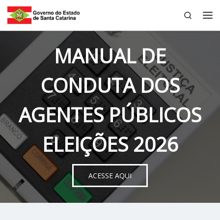
Search
Skip to content
Me
MANUAL DE
CONDUTA DOS
AGENTES PÚBLICOS
ELEIÇÕES 2026
ACESSE AQUI