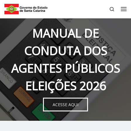
Search
Skip to content
Me
MANUAL DE
CONDUTA DOS
AGENTES PÚBLICOS
ELEIÇÕES 2026
ACESSE AQUI