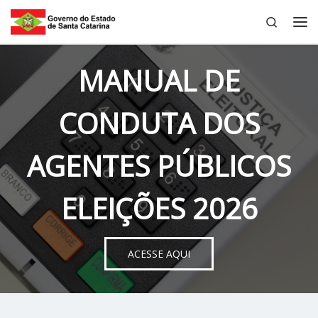
Search
Skip to content
Me
MANUAL DE
CONDUTA DOS
AGENTES PÚBLICOS
ELEIÇÕES 2026
ACESSE AQUI