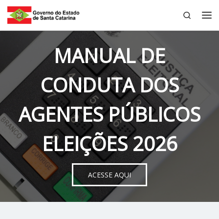
Search
Skip to content
Me
MANUAL DE
CONDUTA DOS
AGENTES PÚBLICOS
ELEIÇÕES 2026
ACESSE AQUI