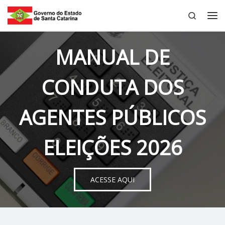
Search
Skip to content
Me
MANUAL DE
CONDUTA DOS
AGENTES PÚBLICOS
ELEIÇÕES 2026
ACESSE AQUI