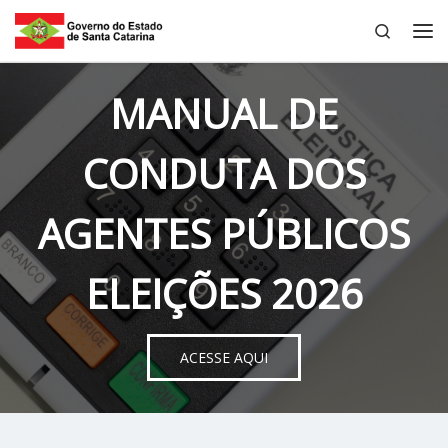
Search
Skip to content
Me
MANUAL DE
CONDUTA DOS
AGENTES PÚBLICOS
ELEIÇÕES 2026
ACESSE AQUI