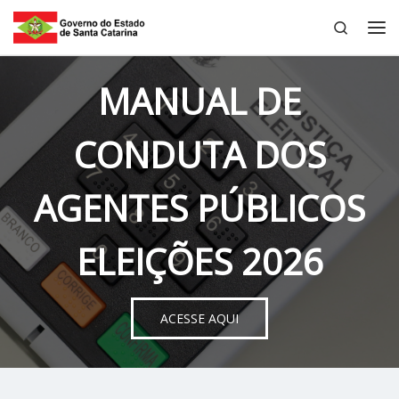
Search
Skip to content
Me
MANUAL DE
CONDUTA DOS
AGENTES PÚBLICOS
ELEIÇÕES 2026
ACESSE AQUI