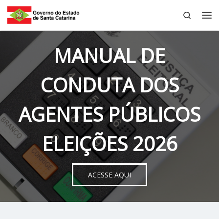
Search
Skip to content
Me
MANUAL DE
CONDUTA DOS
AGENTES PÚBLICOS
ELEIÇÕES 2026
ACESSE AQUI