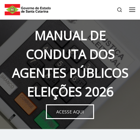
Search
Skip to content
Me
MANUAL DE
CONDUTA DOS
AGENTES PÚBLICOS
ELEIÇÕES 2026
ACESSE AQUI