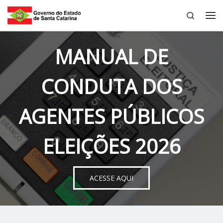
Search
Skip to content
Me
MANUAL DE
CONDUTA DOS
AGENTES PÚBLICOS
ELEIÇÕES 2026
ACESSE AQUI