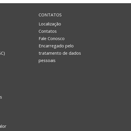
CONTATOS
Localização
Contatos
Fale Conosco
Encarregado pelo
SC)
tratamento de dados
e
pessoais
s
alor