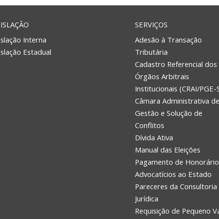
ISLAÇÃO
SERVIÇOS
slação Interna
Adesão à Transação
islação Estadual
Tributária
Cadastro Referencial dos
Órgãos Arbitrais
Institucionais (CRAI/PGE-
Câmara Administrativa d
Gestão e Solução de
Conflitos
Dívida Ativa
Manual das Eleições
Pagamento de Honorário
Advocatícios ao Estado
Pareceres da Consultoria
Jurídica
Requisição de Pequeno V