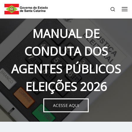
Search
Skip to content
Me
MANUAL DE
CONDUTA DOS
AGENTES PÚBLICOS
ELEIÇÕES 2026
ACESSE AQUI