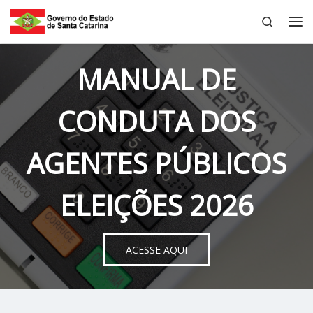
Search
Skip to content
Me
MANUAL DE
CONDUTA DOS
AGENTES PÚBLICOS
ELEIÇÕES 2026
ACESSE AQUI