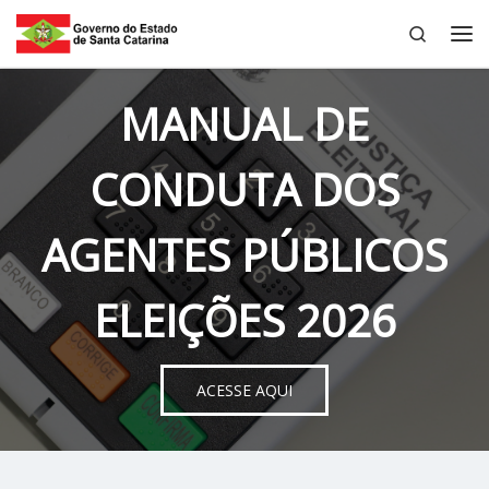
Search
Skip to content
Me
MANUAL DE
CONDUTA DOS
AGENTES PÚBLICOS
ELEIÇÕES 2026
ACESSE AQUI