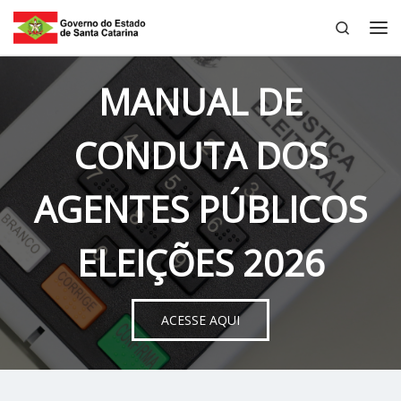
Search
Skip to content
Me
MANUAL DE
CONDUTA DOS
AGENTES PÚBLICOS
ELEIÇÕES 2026
ACESSE AQUI