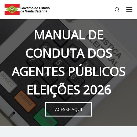
Search
Skip to content
Me
MANUAL DE
CONDUTA DOS
AGENTES PÚBLICOS
ELEIÇÕES 2026
ACESSE AQUI