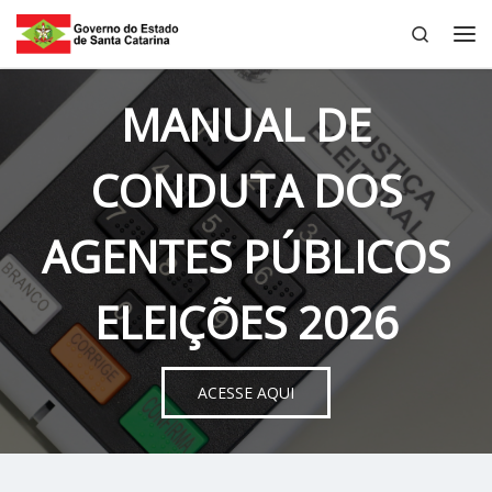
Search
Skip to content
Me
MANUAL DE
CONDUTA DOS
AGENTES PÚBLICOS
ELEIÇÕES 2026
ACESSE AQUI