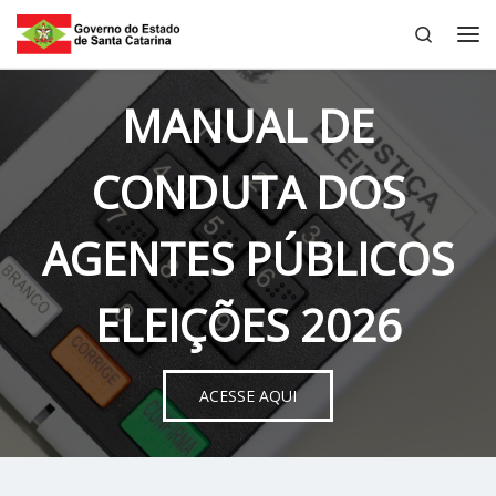
Search
Skip to content
Me
MANUAL DE
CONDUTA DOS
AGENTES PÚBLICOS
ELEIÇÕES 2026
ACESSE AQUI