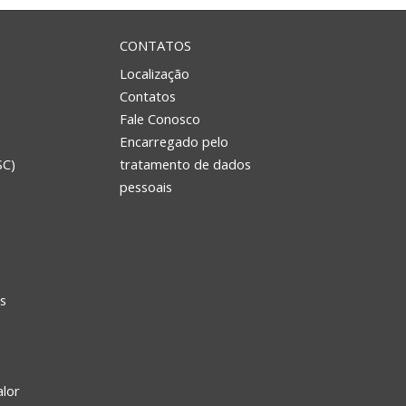
CONTATOS
Localização
Contatos
Fale Conosco
Encarregado pelo
SC)
tratamento de dados
e
pessoais
s
alor