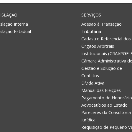
ISLAÇÃO
SERVIÇOS
slação Interna
Adesão à Transação
islação Estadual
Tributária
Cadastro Referencial dos
Órgãos Arbitrais
Institucionais (CRAI/PGE-
Câmara Administrativa d
Gestão e Solução de
Conflitos
Dívida Ativa
Manual das Eleições
Pagamento de Honorário
Advocatícios ao Estado
Pareceres da Consultoria
Jurídica
Requisição de Pequeno V