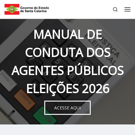
Search
Skip to content
Me
MANUAL DE
CONDUTA DOS
AGENTES PÚBLICOS
ELEIÇÕES 2026
ACESSE AQUI