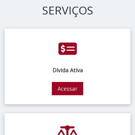
SERVIÇOS
Dívida Ativa
Acessar