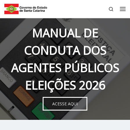
Search
Skip to content
Me
MANUAL DE
CONDUTA DOS
AGENTES PÚBLICOS
ELEIÇÕES 2026
ACESSE AQUI