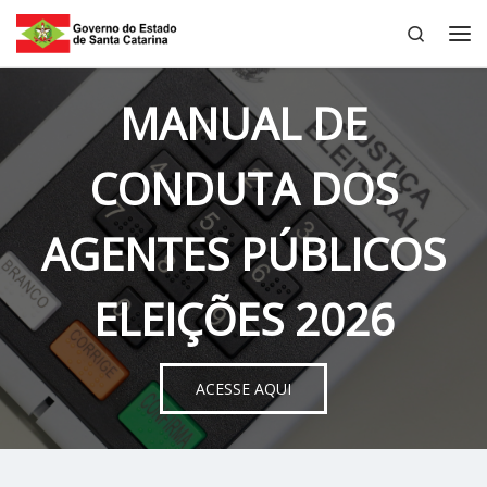
Search
Skip to content
Me
MANUAL DE
CONDUTA DOS
AGENTES PÚBLICOS
ELEIÇÕES 2026
ACESSE AQUI