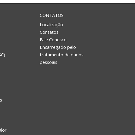
CONTATOS
Localização
Contatos
Fale Conosco
Encarregado pelo
SC)
tratamento de dados
e
pessoais
s
alor