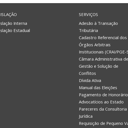
ISLAÇÃO
SERVIÇOS
slação Interna
Adesão à Transação
islação Estadual
Tributária
Cadastro Referencial dos
Órgãos Arbitrais
Institucionais (CRAI/PGE-
Câmara Administrativa d
Gestão e Solução de
Conflitos
Dívida Ativa
Manual das Eleições
Pagamento de Honorário
Advocatícios ao Estado
Pareceres da Consultoria
Jurídica
Requisição de Pequeno V